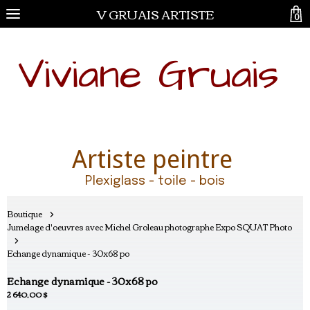
V GRUAIS ARTISTE
0
Viviane Gruais
Artiste peintre
Plexiglass - toile - bois
Boutique
Jumelage d'oeuvres avec Michel Groleau photographe Expo SQUAT Photo
Echange dynamique - 30x68 po
Echange dynamique - 30x68 po
2 640,00 $