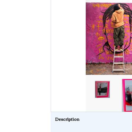
Description