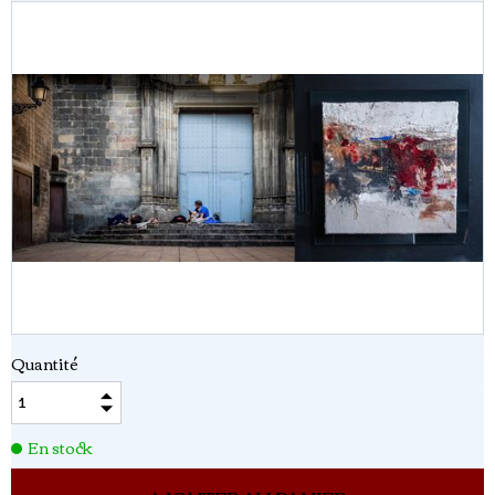
Quantité
En stock