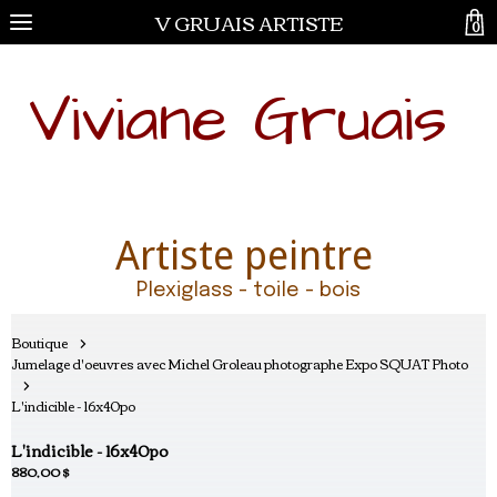
V GRUAIS ARTISTE
0
Viviane Gruais
Artiste peintre
Plexiglass - toile - bois
Boutique
Jumelage d'oeuvres avec Michel Groleau photographe Expo SQUAT Photo
L'indicible - 16x40po
L'indicible - 16x40po
880,00 $