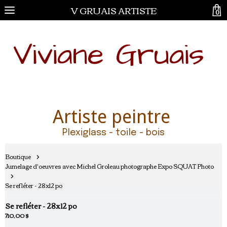
V GRUAIS ARTISTE
0
Viviane Gruais
Artiste peintre
Plexiglass - toile - bois
Boutique
Jumelage d'oeuvres avec Michel Groleau photographe Expo SQUAT Photo
Se refléter - 28x12 po
Se refléter - 28x12 po
710,00 $