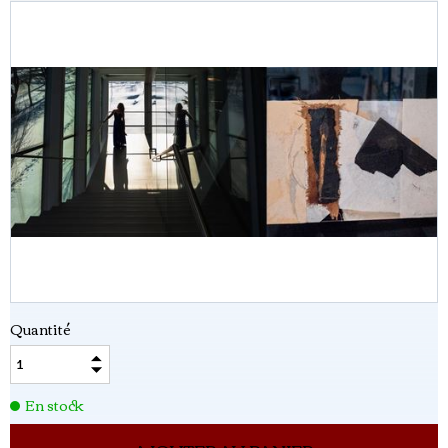
Quantité
En stock