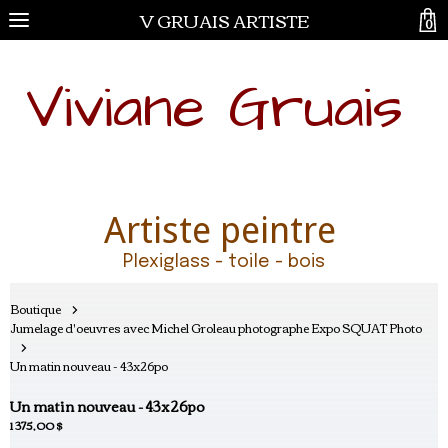
V GRUAIS ARTISTE
0
Viviane Gruais
Artiste peintre
Plexiglass - toile - bois
Boutique
Jumelage d'oeuvres avec Michel Groleau photographe Expo SQUAT Photo
Un matin nouveau - 43x26po
Un matin nouveau - 43x26po
1 375,00 $