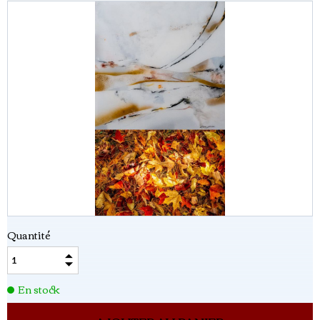
Quantité
En stock