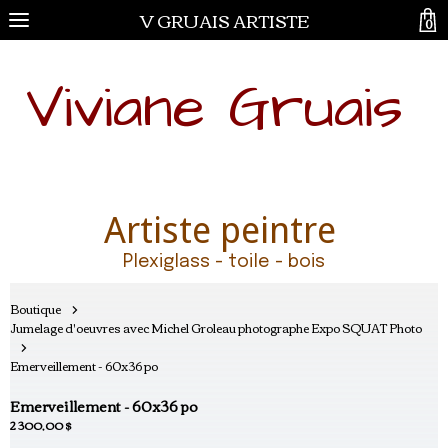
V GRUAIS ARTISTE
0
Viviane Gruais
Artiste peintre
Plexiglass - toile - bois
Boutique
Jumelage d'oeuvres avec Michel Groleau photographe Expo SQUAT Photo
Emerveillement - 60x36 po
Emerveillement - 60x36 po
2 300,00 $