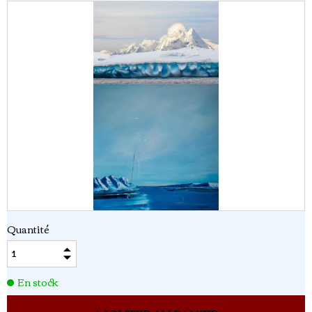
Quantité
En stock