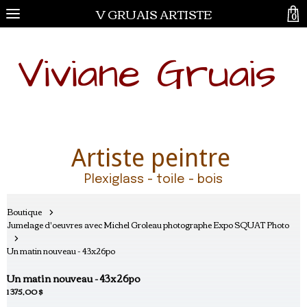
V GRUAIS ARTISTE
0
Viviane Gruais
Artiste peintre
Plexiglass - toile - bois
Boutique
Jumelage d'oeuvres avec Michel Groleau photographe Expo SQUAT Photo
Un matin nouveau - 43x26po
Un matin nouveau - 43x26po
1 375,00 $