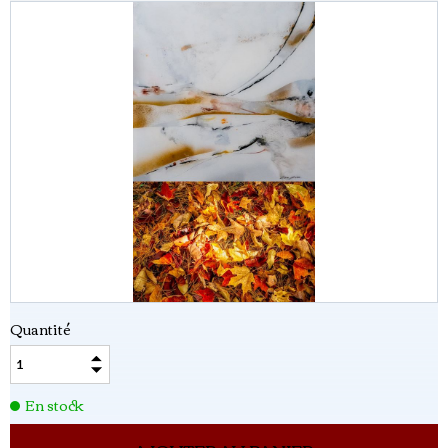
Quantité
En stock