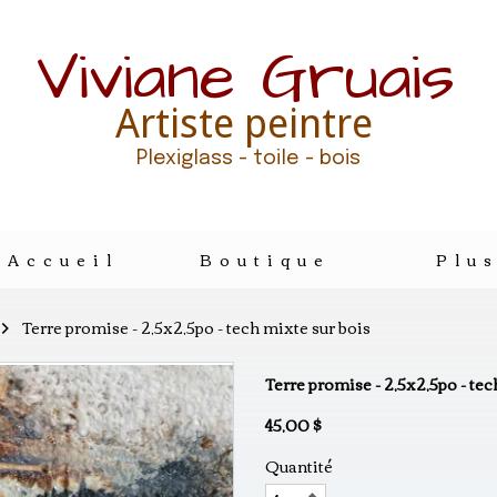
Viviane Gruais
Artiste peintre
Plexiglass - toile - bois
Accueil
Boutique
Plu
Terre promise - 2,5x2,5po - tech mixte sur bois
Terre promise - 2,5x2,5po - tec
45,00 $
Quantité