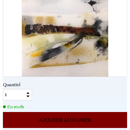
Quantité
En stock