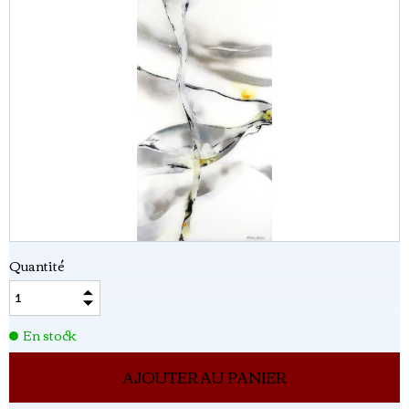
Quantité
En stock