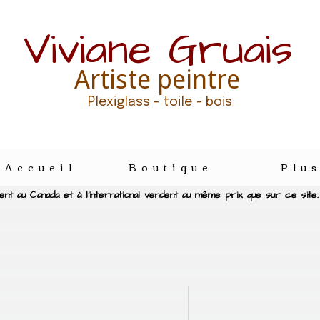
Viviane Gruais
Artiste peintre
Plexiglass - toile - bois
Accueil
Boutique
Plu
nt au Canada et à l'international vendent au même prix que sur ce site.