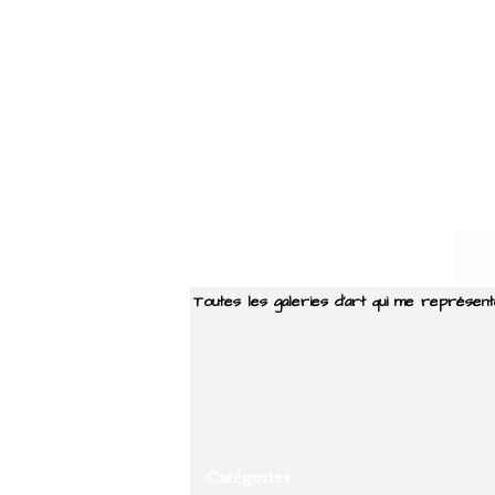
Toutes les galeries d'art qui me représente
Catégories