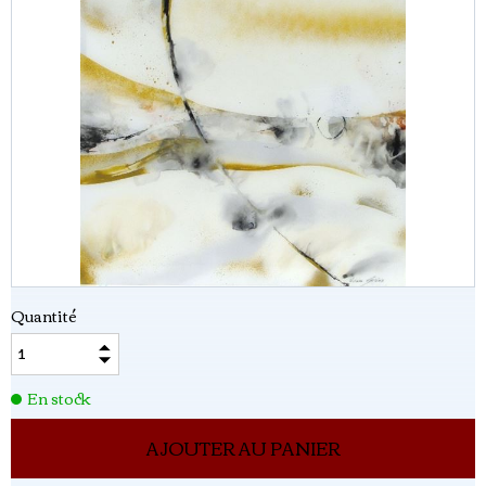
Quantité
En stock