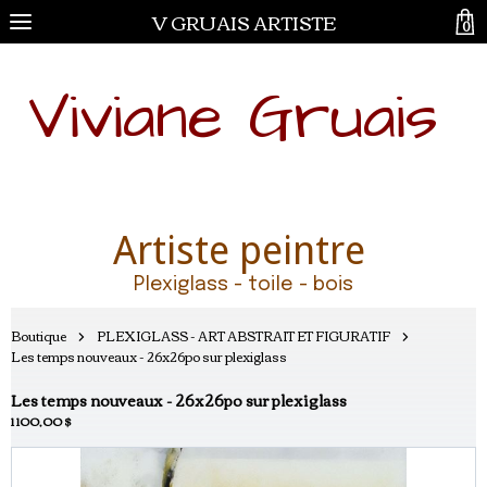
V GRUAIS ARTISTE
0
Viviane Gruais
Artiste peintre
Plexiglass - toile - bois
Boutique
PLEXIGLASS - ART ABSTRAIT ET FIGURATIF
Les temps nouveaux - 26x26po sur plexiglass
Les temps nouveaux - 26x26po sur plexiglass
1 100,00 $