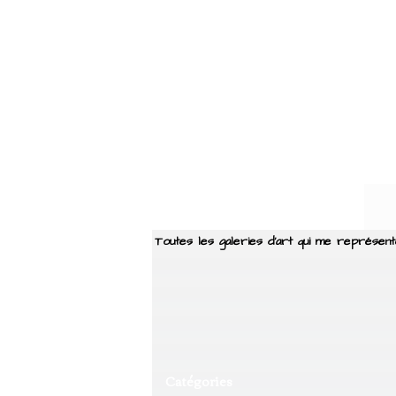
Toutes les galeries d'art qui me représente
Catégories