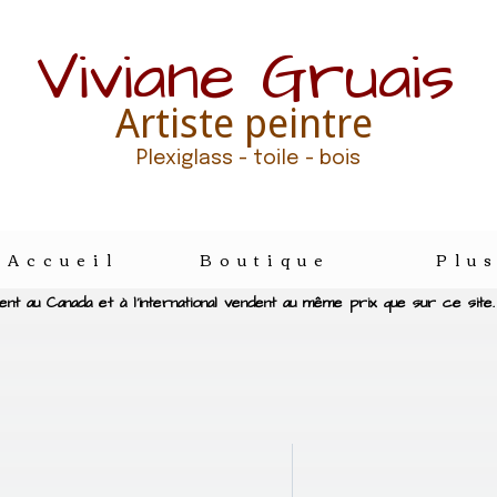
Viviane Gruais
Artiste peintre
Plexiglass - toile - bois
Accueil
Boutique
Plu
nt au Canada et à l'international vendent au même prix que sur ce site.