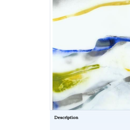
Description