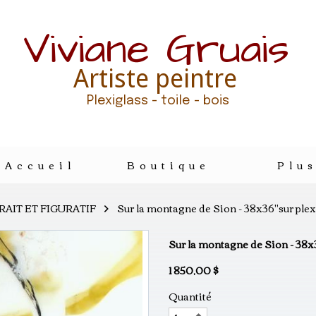
Viviane Gruais
Artiste peintre
Plexiglass - toile - bois
Accueil
Boutique
Plu
RAIT ET FIGURATIF
Sur la montagne de Sion - 38x36"sur plex
Sur la montagne de Sion - 38x
1 850,00 $
Quantité