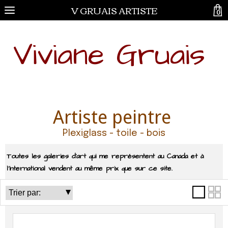
V GRUAIS ARTISTE
0
Viviane Gruais
Artiste peintre
Plexiglass - toile - bois
Toutes les galeries d'art qui me représentent au Canada et à
l'international vendent au même prix que sur ce site.
Catégories