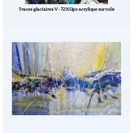
Traces glaciaires V - 72X51po acrylique sur toile