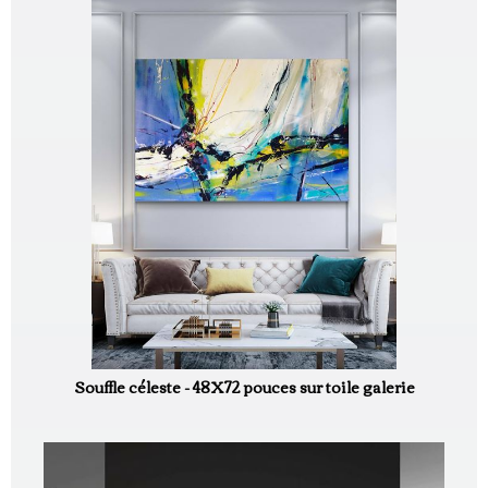
Souffle céleste - 48X72 pouces sur toile galerie