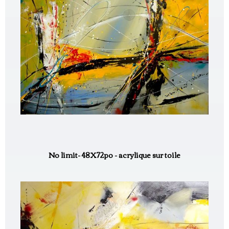
No limit- 48X72po - acrylique sur toile