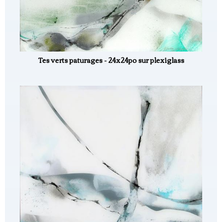
Tes verts paturages - 24x24po sur plexiglass