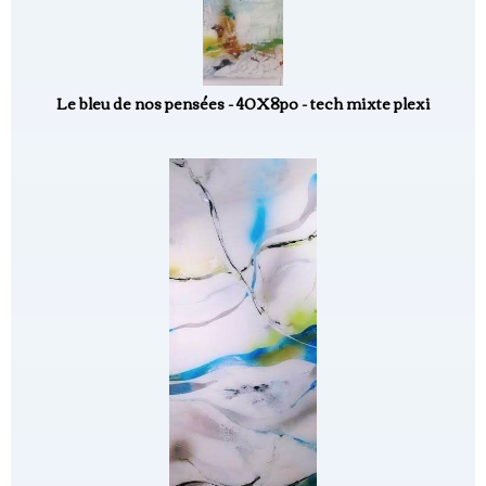
Le bleu de nos pensées - 40X8po - tech mixte plexi