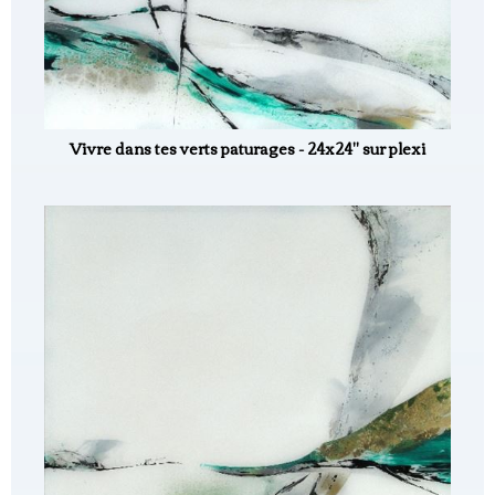
Vivre dans tes verts paturages - 24x24" sur plexi