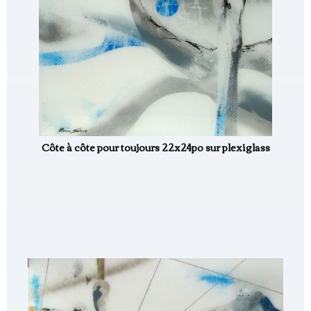
Côte à côte pour toujours 22x24po sur plexiglass