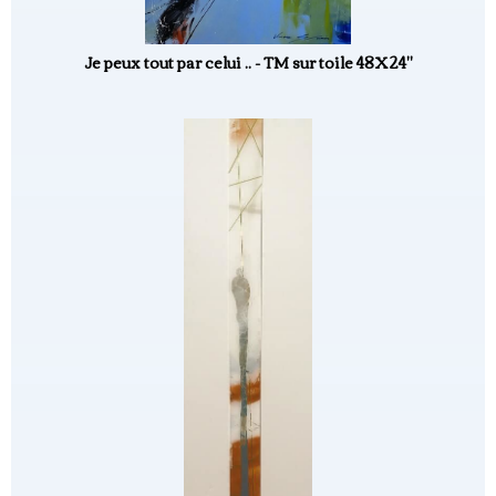
Je peux tout par celui .. - TM sur toile 48X24"