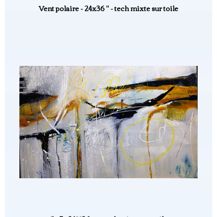
Vent polaire - 24x36 " - tech mixte sur toile