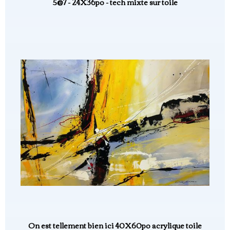
5@7 - 24X36po - tech mixte sur toile
On est tellement bien ici 40X60po acrylique toile