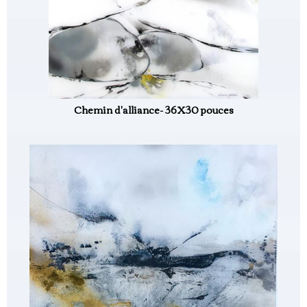
Chemin d'alliance- 36X30 pouces