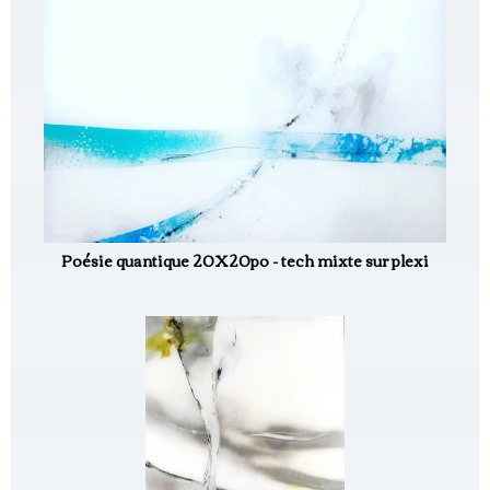
Poésie quantique 20X20po - tech mixte sur plexi