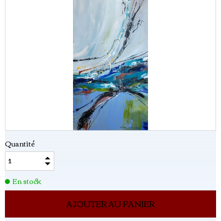
Quantité
En stock