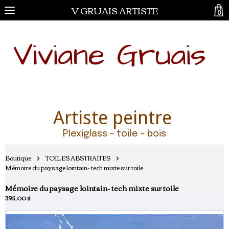
V GRUAIS ARTISTE
0
Viviane Gruais
Artiste peintre
Plexiglass - toile - bois
Boutique
TOILES ABSTRAITES
Mémoire du paysage lointain- tech mixte sur toile
Mémoire du paysage lointain- tech mixte sur toile
395,00 $