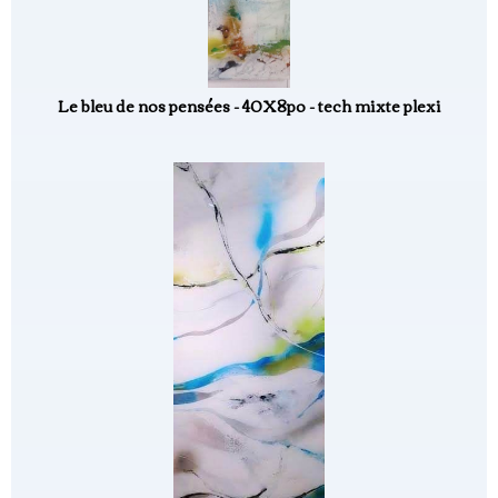
Le bleu de nos pensées - 40X8po - tech mixte plexi