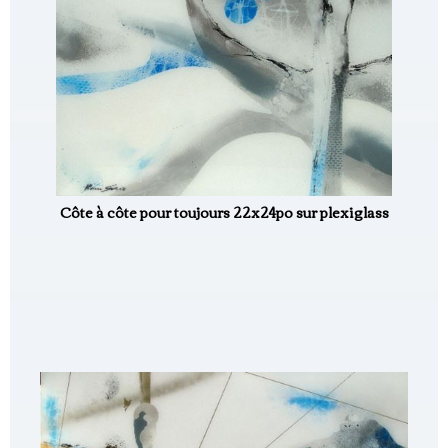
Côte à côte pour toujours 22x24po sur plexiglass