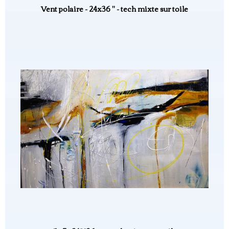
Vent polaire - 24x36 " - tech mixte sur toile