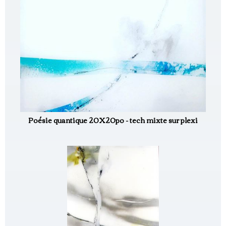
Poésie quantique 20X20po - tech mixte sur plexi