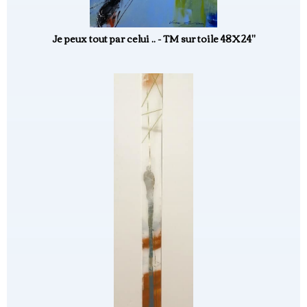
Je peux tout par celui .. - TM sur toile 48X24"