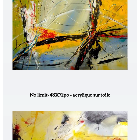
No limit- 48X72po - acrylique sur toile