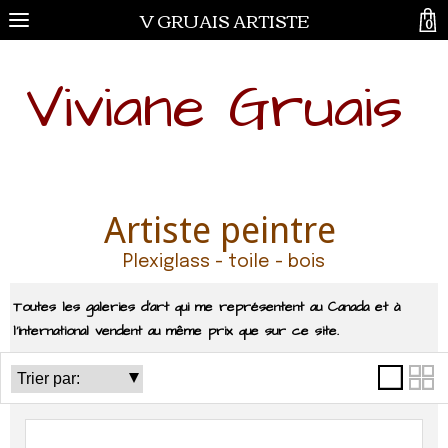
V GRUAIS ARTISTE
0
Viviane Gruais
Artiste peintre
Plexiglass - toile - bois
Toutes les galeries d'art qui me représentent au Canada et à
l'international vendent au même prix que sur ce site.
Catégories