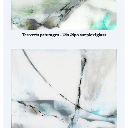
Tes verts paturages - 24x24po sur plexiglass