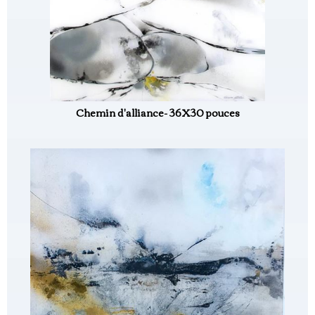
Chemin d'alliance- 36X30 pouces