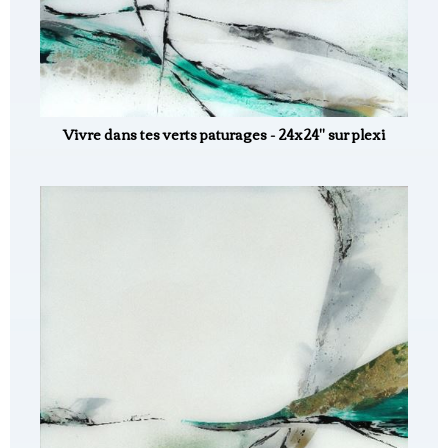
Vivre dans tes verts paturages - 24x24" sur plexi