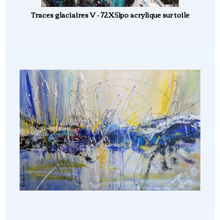
Traces glaciaires V - 72X51po acrylique sur toile