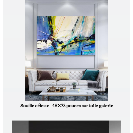
Souffle céleste - 48X72 pouces sur toile galerie