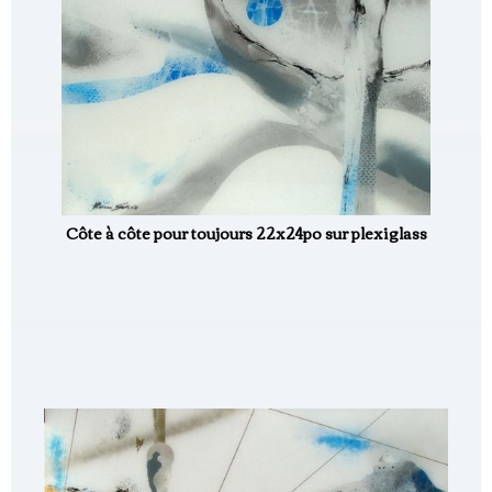
Côte à côte pour toujours 22x24po sur plexiglass