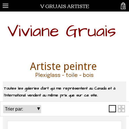
V GRUAIS ARTISTE
0
Viviane Gruais
Artiste peintre
Plexiglass - toile - bois
Toutes les galeries d'art qui me représentent au Canada et à
l'international vendent au même prix que sur ce site.
Catégories