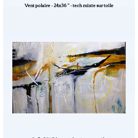
Vent polaire - 24x36 " - tech mixte sur toile