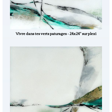
Vivre dans tes verts paturages - 24x24" sur plexi