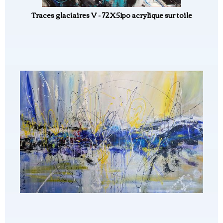
Traces glaciaires V - 72X51po acrylique sur toile