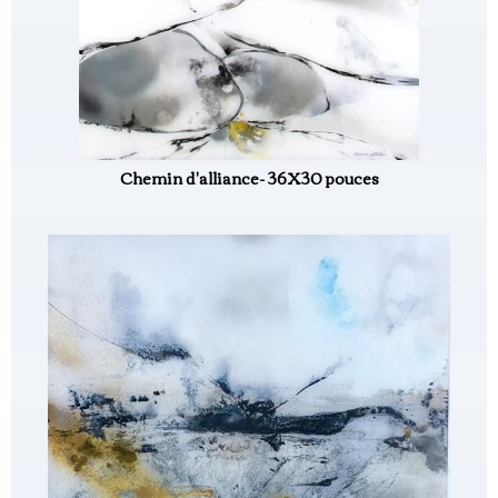
Chemin d'alliance- 36X30 pouces