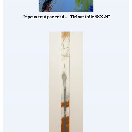
Je peux tout par celui .. - TM sur toile 48X24"