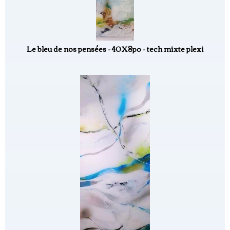
Le bleu de nos pensées - 40X8po - tech mixte plexi