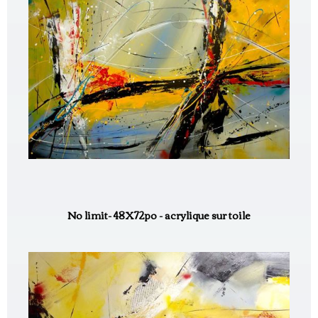
No limit- 48X72po - acrylique sur toile