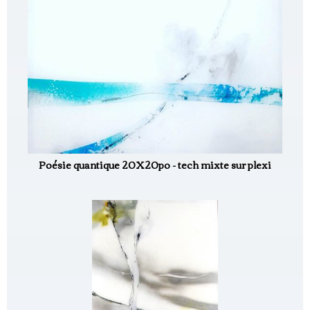
Poésie quantique 20X20po - tech mixte sur plexi