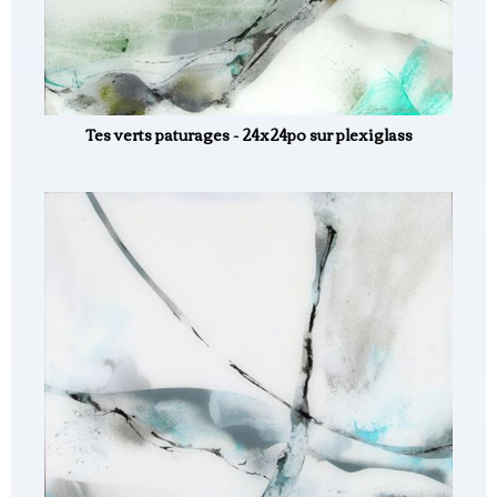
Tes verts paturages - 24x24po sur plexiglass