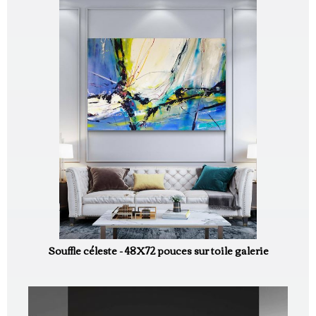
Souffle céleste - 48X72 pouces sur toile galerie