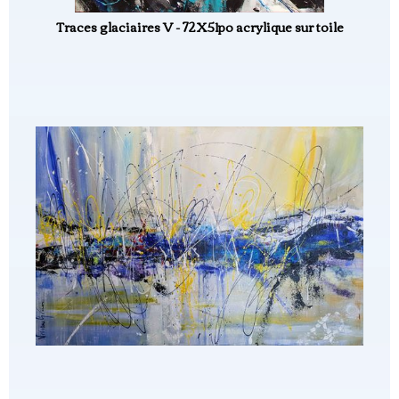
Traces glaciaires V - 72X51po acrylique sur toile