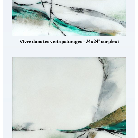
Vivre dans tes verts paturages - 24x24" sur plexi