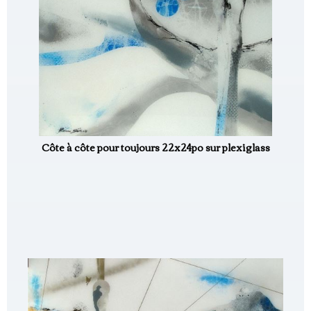
Côte à côte pour toujours 22x24po sur plexiglass