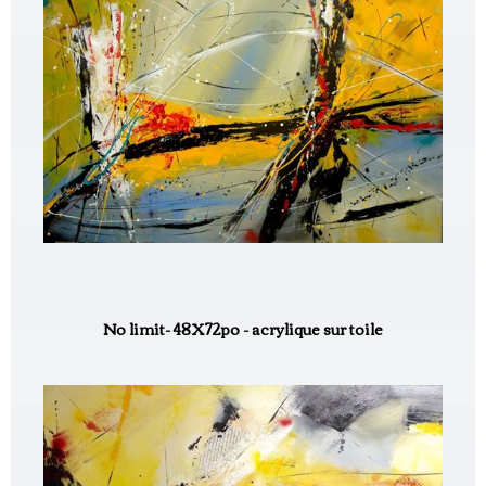
No limit- 48X72po - acrylique sur toile