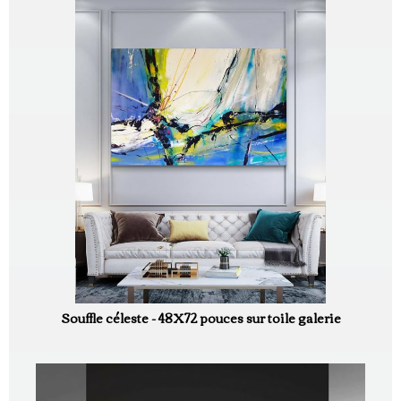
Souffle céleste - 48X72 pouces sur toile galerie