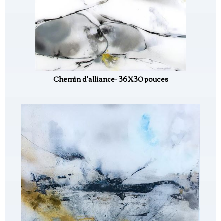
Chemin d'alliance- 36X30 pouces