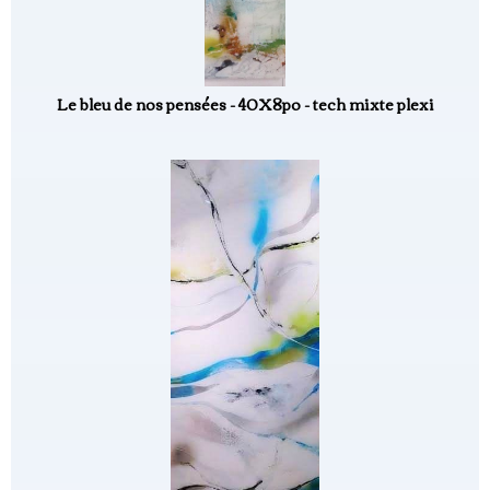
Le bleu de nos pensées - 40X8po - tech mixte plexi