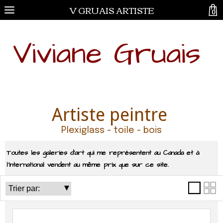
V GRUAIS ARTISTE
0
Viviane Gruais
Artiste peintre
Plexiglass - toile - bois
Toutes les galeries d'art qui me représentent au Canada et à
l'international vendent au même prix que sur ce site.
Catégories