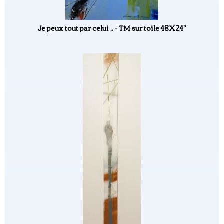
Je peux tout par celui .. - TM sur toile 48X24"