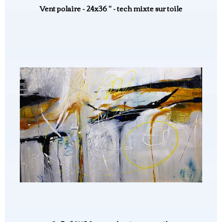
Vent polaire - 24x36 " - tech mixte sur toile