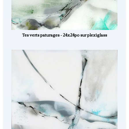
Tes verts paturages - 24x24po sur plexiglass