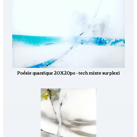
Poésie quantique 20X20po - tech mixte sur plexi